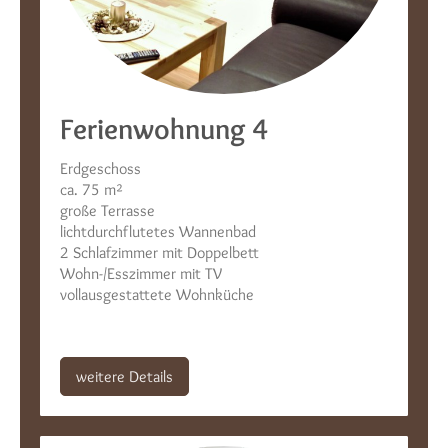
Ferienwohnung 4
Erdgeschoss
ca. 75 m²
große Terrasse
lichtdurchflutetes Wannenbad
2 Schlafzimmer mit Doppelbett
Wohn-/Esszimmer mit TV
vollausgestattete Wohnküche
weitere Details