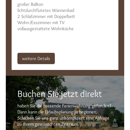
großer Balkon
lichtdurchflutetes Wannenbad
2 Schlafzimmer mit Doppelbett
Wohn-/Esszimmer mit TV
vollausgestattete Wohnküche
weitere Details
Buchen Sie jetzt direkt
haben Sie die passende Ferienwohnung gefunden?
Dann kann die Urlaubsplanung ja beginnen.
Schicken Sie uns ganz unkompliziert eine Anfrage
zu Ihrem gewünschten Zeitraum.