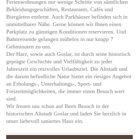
Ferienwohnungen nur wenige Schritte von sämtlichen
Bekleidungsgeschäften, Restaurants, Cafés und
Biergärten entfernt. Auch Parkhäuser befinden sich in
unmittelbarer Nähe. Gerne können wir Ihnen einen
Parkplatz zu günstigen Konditionen reservieren. Und
Bahnreisende gelangen mühelos in nur knapp 7
Gehminuten zu uns.
Der Harz, sowie auch Goslar, ist durch seine historisch
geprägte Geschichte und Vielfältigkeit zu jeder
Jahreszeit ein reizvolles Urlaubsziel. Die Altstadt und
die darum befindliche Natur bietet ein riesiges Angebot
an Erholungs-, Unterhaltungs-, Sport- und
Freizeitmöglichkeiten, die immer einen Besuch wert
sind.
Wir freuen uns schon auf Ihren Besuch in der
historischen Altstadt Goslar und laden Sie herzlich in
unser liebevoll saniertes Haus ein.