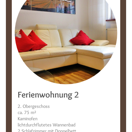
Ferienwohnung 2
2. Obergeschoss
ca. 75 m²
Kaminofen
lichtdurchflutetes Wannenbad
2 Schlafzimmer mit Doppelbett