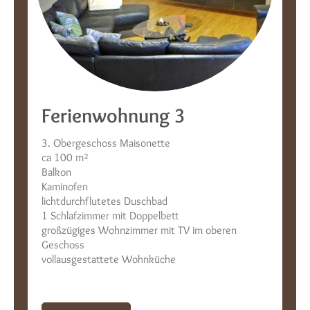
Ferienwohnung 3
3. Obergeschoss Maisonette
ca 100 m²
Balkon
Kaminofen
lichtdurchflutetes Duschbad
1 Schlafzimmer mit Doppelbett
großzügiges Wohnzimmer mit TV im oberen
Geschoss
vollausgestattete Wohnküche