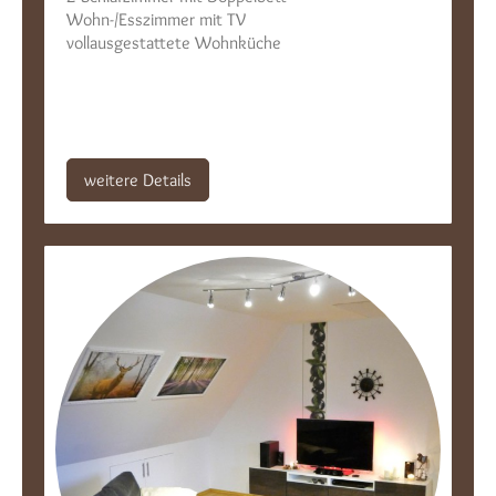
Wohn-/Esszimmer mit TV
vollausgestattete Wohnküche
weitere Details