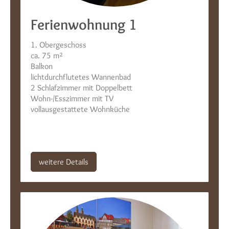
Ferienwohnung 1
1. Obergeschoss
ca. 75 m²
Balkon
lichtdurchflutetes Wannenbad
2 Schlafzimmer mit Doppelbett
Wohn-/Esszimmer mit TV
vollausgestattete Wohnküche
weitere Details