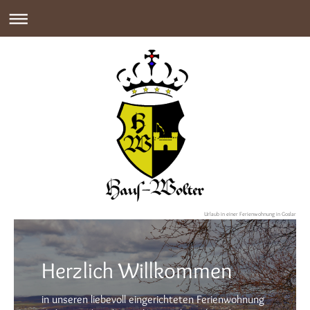
Urlaub in einer Ferienwohnung in Goslar
Herzlich Willkommen
in unseren liebevoll eingerichteten Ferienwohnung