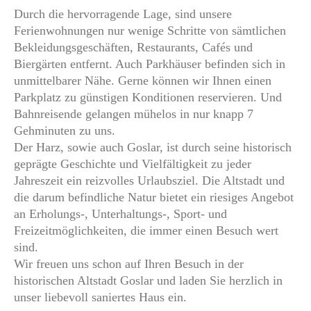
Durch die hervorragende Lage, sind unsere
Ferienwohnungen nur wenige Schritte von sämtlichen
Bekleidungsgeschäften, Restaurants, Cafés und
Biergärten entfernt. Auch Parkhäuser befinden sich in
unmittelbarer Nähe. Gerne können wir Ihnen einen
Parkplatz zu günstigen Konditionen reservieren. Und
Bahnreisende gelangen mühelos in nur knapp 7
Gehminuten zu uns.
Der Harz, sowie auch Goslar, ist durch seine historisch
geprägte Geschichte und Vielfältigkeit zu jeder
Jahreszeit ein reizvolles Urlaubsziel. Die Altstadt und
die darum befindliche Natur bietet ein riesiges Angebot
an Erholungs-, Unterhaltungs-, Sport- und
Freizeitmöglichkeiten, die immer einen Besuch wert
sind.
Wir freuen uns schon auf Ihren Besuch in der
historischen Altstadt Goslar und laden Sie herzlich in
unser liebevoll saniertes Haus ein.